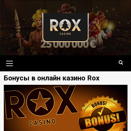
Перейти
к
содержимому
Основное
меню
Бонусы в онлайн казино Rox