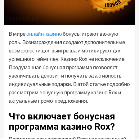
В мире
онлайн-казино
бонусы играют важную
роль. Вознаграждения создают дополнительные
возможности для выигрыша и мотивируют для
успешного геймплея. Казино Rox не исключение.
Продуманная бонусная программа позволяет
увеличивать депозит и получать за активность
индивидуальные подарки. В этой статье подробно
рассмотрим бонусную программу казино Rox и
актуальные промо-предложения.
Что включает бонусная
программа казино Rox?
Программа вознаграждений Рокс является одной