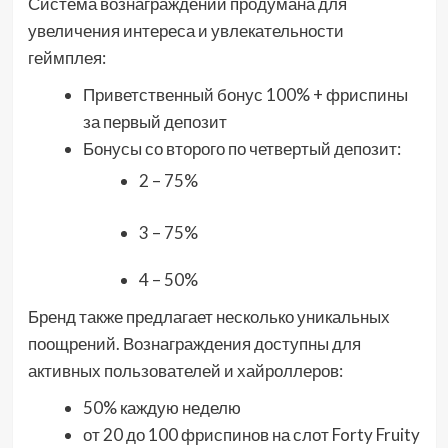
Система вознаграждений продумана для
увеличения интереса и увлекательности
геймплея:
Приветственный бонус 100% + фриспины
за первый депозит
Бонусы со второго по четвертый депозит:
2 – 75%
3 – 75%
4 – 50%
Бренд также предлагает несколько уникальных
поощрений. Вознаграждения доступны для
активных пользователей и хайроллеров:
50% каждую неделю
от 20 до 100 фриспинов на слот Forty Fruity