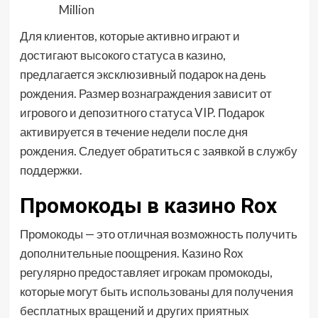
Million
Для клиентов, которые активно играют и
достигают высокого статуса в казино,
предлагается эксклюзивный подарок на день
рождения. Размер вознаграждения зависит от
игрового и депозитного статуса VIP. Подарок
активируется в течение недели после дня
рождения. Следует обратиться с заявкой в службу
поддержки.
Промокоды в казино Rox
Промокоды — это отличная возможность получить
дополнительные поощрения. Казино Rox
регулярно предоставляет игрокам промокоды,
которые могут быть использованы для получения
бесплатных вращений и других приятных