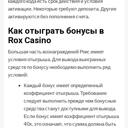
каждого кода есть срок действия и условия
активации. Некоторые требуют депозита. Другие
активируются без пополнения счета.
Как отыграть бонусы в
Rox Casino
Большая часть вознаграждений Рокс имеет
условия отыгрыша. Для вывода выигранных
средств по бонусу необходимо выполнить ряд
условий:
Каждый бонус имеет определенный
коэффициент отыгрыша. Требование
следует выполнить прежде чем бонусные
средства станут доступными для вывода.
Если бонус имеет коэффициент отыгрыша
40x, это означает, что сумма должна быть