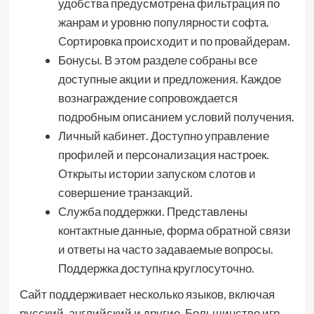
удобства предусмотрена фильтрация по
жанрам и уровню популярности софта.
Сортировка происходит и по провайдерам.
Бонусы. В этом разделе собраны все
доступные акции и предложения. Каждое
вознаграждение сопровождается
подробным описанием условий получения.
Личный кабинет. Доступно управление
профилей и персонализация настроек.
Открыты истории запуском слотов и
совершение транзакций.
Служба поддержки. Представлены
контактные данные, форма обратной связи
и ответы на часто задаваемые вопросы.
Поддержка доступна круглосуточно.
Сайт поддерживает несколько языков, включая
русский, английский и другие. Большинство игр