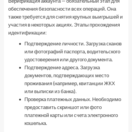
Верификация аккаунта — обязательный этап для
обеспечения безопасности всех операций. Она
также требуется для снятия крупных выигрышей и
участия в некоторых акциях. Этапы прохождения
идентификации:
Подтверждение личности. Загрузка сканов
или фотографий паспорта, водительского
удостоверения или другого документа.
Подтверждение адреса. Загрузка
документов, подтверждающих место
проживания (например, квитанции ЖКХ
или выписки из банка).
Проверка платежных данных. Необходимо
предоставить скриншот или фото
платежной карты или счета электронного
кошелька.