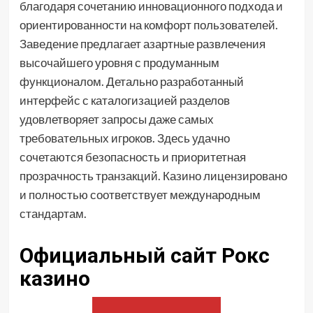
благодаря сочетанию инновационного подхода и
ориентированности на комфорт пользователей.
Заведение предлагает азартные развлечения
высочайшего уровня с продуманным
функционалом. Детально разработанный
интерфейс с каталогизацией разделов
удовлетворяет запросы даже самых
требовательных игроков. Здесь удачно
сочетаются безопасность и приоритетная
прозрачность транзакций. Казино лицензировано
и полностью соответствует международным
стандартам.
Официальный сайт Рокс
казино