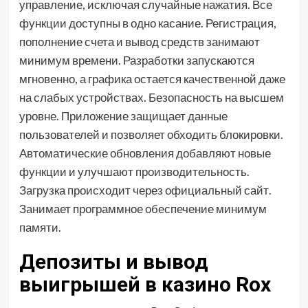
управление, исключая случайные нажатия. Все
функции доступны в одно касание. Регистрация,
пополнение счета и вывод средств занимают
минимум времени. Разработки запускаются
мгновенно, а графика остается качественной даже
на слабых устройствах. Безопасность на высшем
уровне. Приложение защищает данные
пользователей и позволяет обходить блокировки.
Автоматические обновления добавляют новые
функции и улучшают производительность.
Загрузка происходит через официальный сайт.
Занимает программное обеспечение минимум
памяти.
Депозиты и вывод
выигрышей в казино Rox