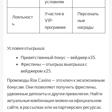
условиям
Участие в
Персональ
Лояльност
VIP-
ные
ь
программе
награды
Условия отыгрыша:
Приветственный бонус — вейджер x35.
Фриспины — отыгрыш выигрыша с
вейджером x25.
Промокоды Rox Casino — это ключ к эксклюзивным
бонусам. Они позволяют получить фриспины,
удвоенные депозиты и другие привилегии. Найти
актуальные комбинации можно на официальном
сайте, в рассылках или на партнерских ресурсах.