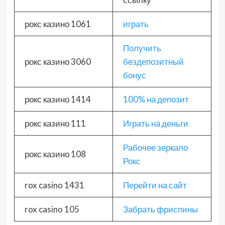
рокс казино 1061
играть
Получить
рокс казино 3060
бездепозитный
бонус
рокс казино 1414
100% на депозит
рокс казино 111
Играть на деньги
Рабочее зеркало
рокс казино 108
Рокс
rox casino 1431
Перейти на сайт
rox casino 105
Забрать фриспины