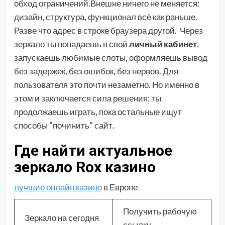
обход ограничений.Внешне ничего не меняется:
дизайн, структура, функционал всё как раньше.
Разве что адрес в строке браузера другой. Через
зеркало ты попадаешь в свой
личный кабинет
,
запускаешь любимые слоты, оформляешь вывод
без задержек, без ошибок, без нервов. Для
пользователя это почти незаметно. Но именно в
этом и заключается сила решения: ты
продолжаешь играть, пока остальные ищут
способы “починить” сайт.
Где найти актуальное
зеркало Rox казино
лучшие онлайн казино
в Европе
Получить рабочую
Зеркало на сегодня
ссылку