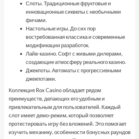
Слоты. Традиционные фруктовые и
инновационные сиквелы с необычными
фичами.
Настольные игры. До сих пор
востребованная классика и современные
модификации разработок.
Лайв-казино. Софт с живыми дилерами,
создающие атмосферу реального казино.
Джекпоты. Автоматы с прогрессивными
джекпотами.
Коллекция Rox Casino обладает рядом
преимуществ, делающих его удобным и
привлекательным для пользователей. Каждый
слот имеет демо-режим, который позволяет
протестировать игру без вложений. Это помогает
изучить механику, особенности бонусных раундов