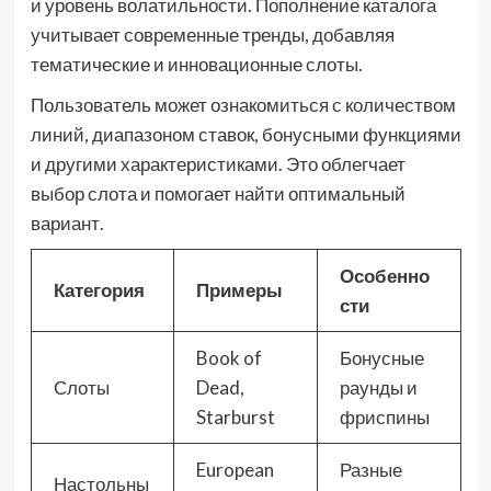
и уровень волатильности. Пополнение каталога
учитывает современные тренды, добавляя
тематические и инновационные слоты.
Пользователь может ознакомиться с количеством
линий, диапазоном ставок, бонусными функциями
и другими характеристиками. Это облегчает
выбор слота и помогает найти оптимальный
вариант.
Особенно
Категория
Примеры
сти
Book of
Бонусные
Слоты
Dead,
раунды и
Starburst
фриспины
European
Разные
Настольны