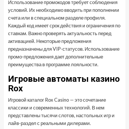
Использование промокодов требует соблюдения
условий. Их необходимо вводить при пополнении
счета или в специальном разделе профиля.
Каждый код имеет срок действия и ограничения по
ставкам. Важно проверять актуальность перед
активацией. Некоторые предложения
предназначены для VIP-статусов. Использование
промо-предложения дает дополнительные
преимущества в программе лояльности.
Игровые автоматы казино
Rox
Игровой каталог Rox Casino — это сочетание
классики и современных технологий. В нем
представлены тысячи слотов, настольных игр и
лайв-раздел с реальными дилерами.