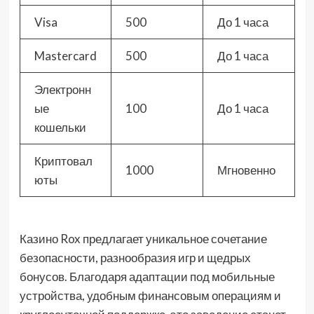
Visa
500
До 1 часа
Mastercard
500
До 1 часа
Электронн
ые
100
До 1 часа
кошельки
Криптовал
1000
Мгновенно
юты
Казино Rox предлагает уникальное сочетание
безопасности, разнообразия игр и щедрых
бонусов. Благодаря адаптации под мобильные
устройства, удобным финансовым операциям и